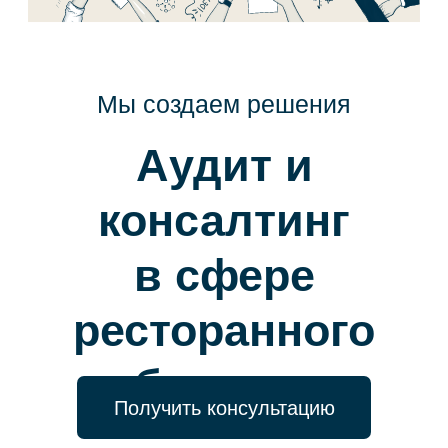
консалтинг
в сфере
ресторанного
бизнеса
Получить консультацию
О
компании