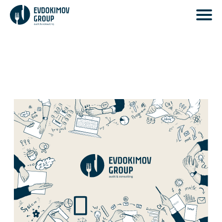
Мы создаем решения
Аудит и